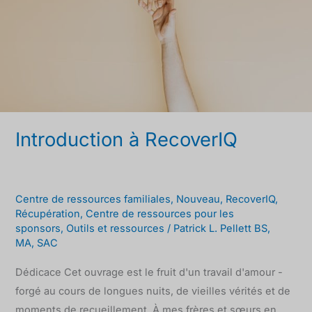
Introduction à RecoverIQ
Centre de ressources familiales
,
Nouveau
,
RecoverIQ
,
Récupération
,
Centre de ressources pour les
sponsors
,
Outils et ressources
/
Patrick L. Pellett BS,
MA, SAC
Dédicace Cet ouvrage est le fruit d'un travail d'amour -
forgé au cours de longues nuits, de vieilles vérités et de
moments de recueillement. À mes frères et sœurs en