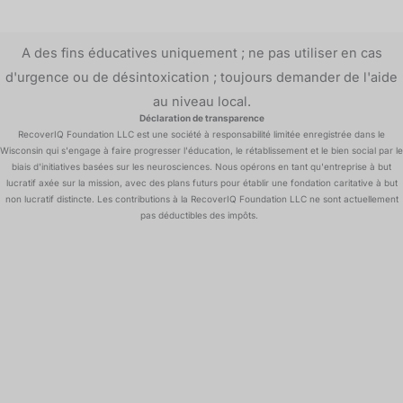
A des fins éducatives uniquement ; ne pas utiliser en cas
d'urgence ou de désintoxication ; toujours demander de l'aide
au niveau local.
Déclaration de transparence
RecoverIQ Foundation LLC est une société à responsabilité limitée enregistrée dans le
Wisconsin qui s'engage à faire progresser l'éducation, le rétablissement et le bien social par le
biais d'initiatives basées sur les neurosciences. Nous opérons en tant qu'entreprise à but
lucratif axée sur la mission, avec des plans futurs pour établir une fondation caritative à but
non lucratif distincte. Les contributions à la RecoverIQ Foundation LLC ne sont actuellement
pas déductibles des impôts.