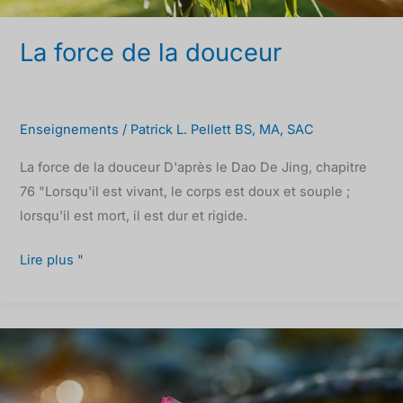
La force de la douceur
Enseignements
/
Patrick L. Pellett BS, MA, SAC
La force de la douceur D'après le Dao De Jing, chapitre
76 "Lorsqu'il est vivant, le corps est doux et souple ;
lorsqu'il est mort, il est dur et rigide.
Lire plus "
Le
Lotus
se