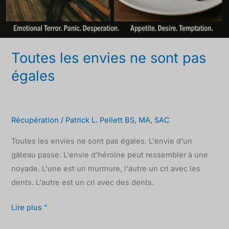
Toutes les envies ne sont pas
égales
Récupération
/
Patrick L. Pellett BS, MA, SAC
Toutes les envies ne sont pas égales. L'envie d'un
gâteau passe. L'envie d'héroïne peut ressembler à une
noyade. L'une est un murmure, l'autre un cri avec les
dents. L'autre est un cri avec des dents.
Lire plus "