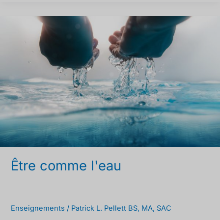
Être
comme
l'eau
Être comme l'eau
Enseignements
/
Patrick L. Pellett BS, MA, SAC