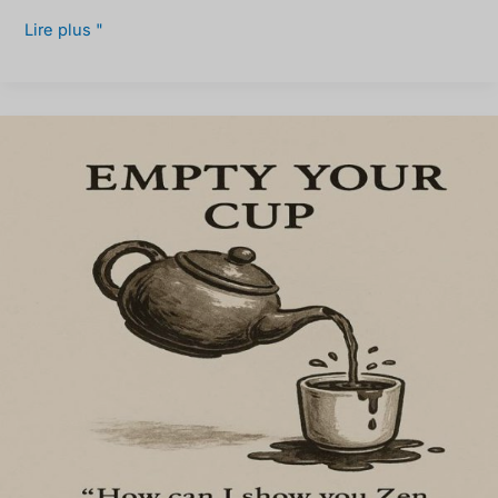
Lire plus "
Videz
votre
tasse