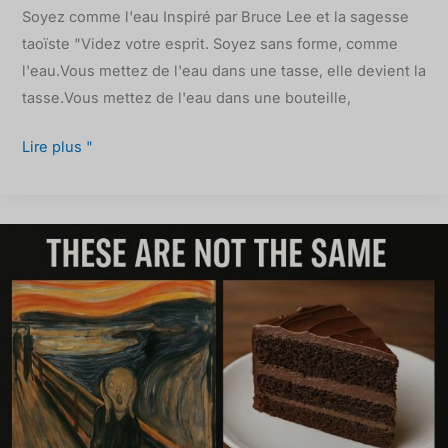
Soyez comme l'eau Inspiré par Bruce Lee et la sagesse
taoïste "Videz votre esprit. Soyez sans forme, comme
l'eau.Vous mettez de l'eau dans une tasse, elle devient la
tasse.Vous mettez de l'eau dans une bouteille,
Lire plus "
Toutes
les
envies
ne
sont
pas
égales