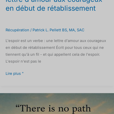
en début de rétablissement
Récupération
/
Patrick L. Pellett BS, MA, SAC
L'espoir est un verbe : une lettre d'amour aux courageux
en début de rétablissement Écrit pour tous ceux qui ne
tiennent qu'à un fil - et qui appellent cela de l'espoir.
L'espoir n'est pas le
Lire plus "
Réflexion
sur
la